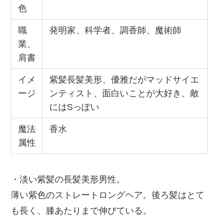
色
職
発明家、科学者、調香師、魔術師
業、
肩書
イメ
紫髪長髪美形、優雅だがマッドサイエ
ージ
ンティスト、面白いことが大好き、敵
にはSっぽい
魔法
香水
属性
・淡い紫髪の長髪美形男性。
薄い紫色のストレートロングヘア。後ろ髪はとて
も長く、膝あたりまで伸びている。