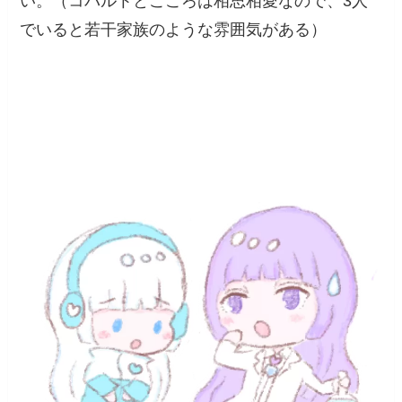
い。（コバルトとこころは相思相愛なので、3人
でいると若干家族のような雰囲気がある）