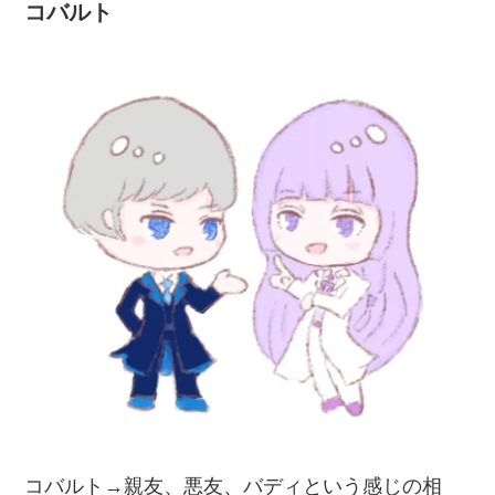
コバルト
コバルト→親友、悪友、バディという感じの相