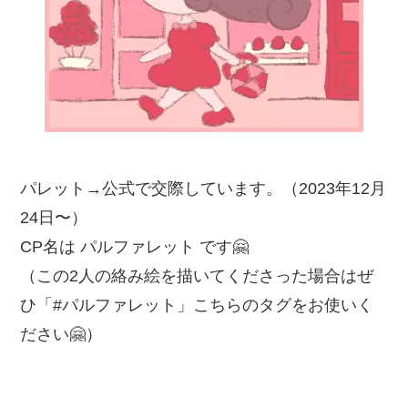
パレット→公式で交際しています。（2023年12月
24日〜）
CP名は パルファレット です🤗
（この2人の絡み絵を描いてくださった場合はぜ
ひ「#パルファレット」こちらのタグをお使いく
ださい🤗）