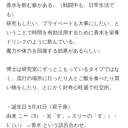
香水を飲む癖がある。（戦闘中も、日常生活で
も）
研究もしたい、プライベートも大事にしたい、と
いうことで時間を有効活用するために香水を栄養
ドリンクのように飲んでいる。
魔力や体力を回復する効果があるらしい。
博士は研究室にずっとこもっているタイプではな
く、流行の場所に行ったり人とご飯を食べたり買
い物をしたり、とにかく好奇心旺盛で社交的。
・誕生日 5月31日（双子座）
由来 こー（5）・3(「す」←スリーの「す」）・
1（い） →香水 という語呂合わせ。