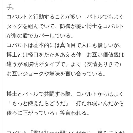
手。
コバルトと行動することが多い。バトルでもよく
タッグを組んでいて、防御が脆い博士をコバルト
が氷の盾でカバーしている。
コバルトは基本的には真面目で人にも優しいが、
博士とは軽口をたたきあえる仲。お互い価値観は
違うが頭脳明晰タイプで、よく（友情ありきで）
お互いジョークや嫌味を言い合っている。
博士とバトルで共闘する際、コバルトからはよく
「もっと鍛えたらどうだ」「打たれ弱いんだから
後ろに下がっていろ」等言われる。
コバルト「君は打たれ弱いんだから、後ろに下が