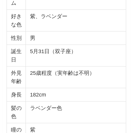
ム
好き
紫、ラベンダー
な色
性別
男
誕生
5月31日（双子座）
日
外見
25歳程度（実年齢は不明）
年齢
身長
182cm
髪の
ラベンダー色
色
瞳の
紫