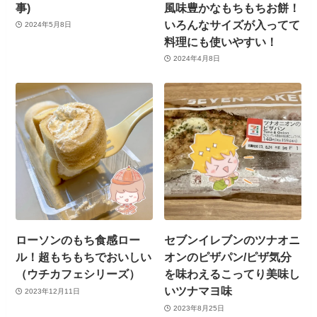
事)
風味豊かなもちもちお餅！
いろんなサイズが入ってて
2024年5月8日
料理にも使いやすい！
2024年4月8日
ローソンのもち食感ロー
セブンイレブンのツナオニ
ル！超もちもちでおいしい
オンのピザパン/ピザ気分
（ウチカフェシリーズ）
を味わえるこってり美味し
いツナマヨ味
2023年12月11日
2023年8月25日