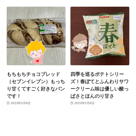
もちもちチョコブレッド
四季を巡るポテトシリー
（セブンイレブン）もっち
ズ！春ぽてとふんわりサワ
り甘くてすごく好きなパン
ークリーム味は優しい酸っ
です！
ぱさとほんのり甘さ
2023年5月8日
2023年5月8日