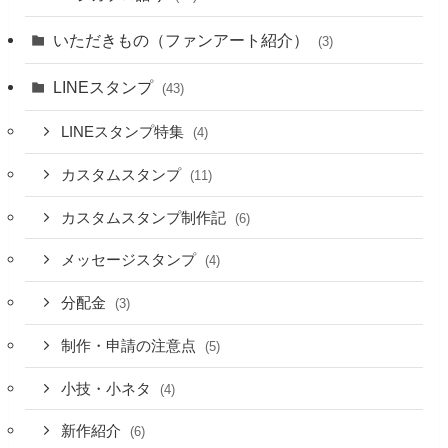
いただきもの（ファンアート紹介）
(3)
LINEスタンプ
(43)
LINEスタンプ特集
(4)
カスタムスタンプ
(11)
カスタムスタンプ制作記
(6)
メッセージスタンプ
(4)
分配金
(3)
制作・申請の注意点
(5)
小技・小ネタ
(4)
新作紹介
(6)