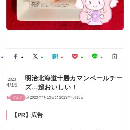
明治北海道十勝カマンベールチー
2023
4/15
ズ…超おいしい！
2023年4月13日
2023年4月15日
グルメ
【PR】広告