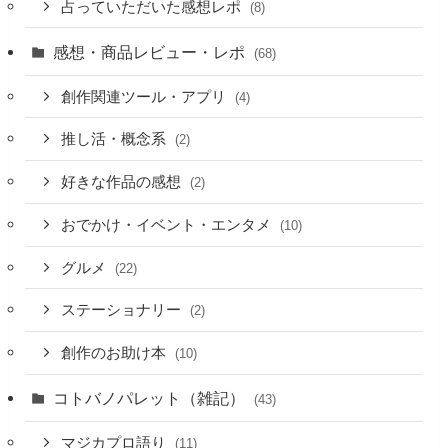
占っていただいた感想レポ
(8)
感想・商品レビュー・レポ
(68)
創作関連ツール・アプリ
(4)
推し活・概念系
(2)
好きな作品の感想
(2)
おでかけ・イベント・エンタメ
(10)
グルメ
(22)
ステーショナリー
(2)
創作のお助け本
(10)
コトバノパレット（雑記）
(43)
マジカプロ語り
(11)