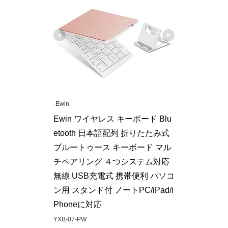
-Ewin
Ewin ワイヤレス キーボード Blu
etooth 日本語配列 折りたたみ式 
ブルートゥース キーボード マル
チペアリング ４つシステム対応 
無線 USB充電式 携帯便利 パソコ
ン用 スタンド付 ノートPC/iPad/i
Phoneに対応
YXB-07-PW