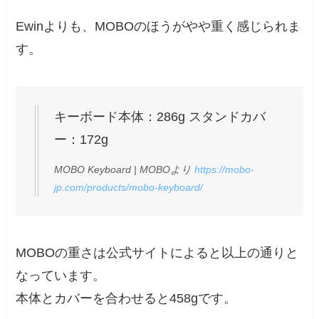
Ewinよりも、MOBOのほうがやや重く感じられま
す。
キーボード本体：286g スタンドカバ
ー：172g
MOBO Keyboard | MOBOより
https://mobo-
jp.com/products/mobo-keyboard/
MOBOの重さは公式サイトによると以上の通りと
なっています。
本体とカバーを合わせると458gです。