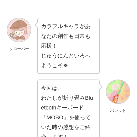
カラフルキャラがあ
なたの創作も日常も
応援！
クローバー
じゅうにんといろへ
ようこそ🍀
今回は、
わたしが折り畳みBlu
etoothキーボード
パレット
「MOBO」を使って
いた時の感想をご紹