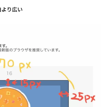
白より広い