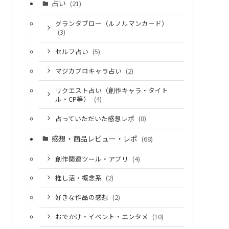
占い
(21)
グランタブロー（ルノルマンカード）
(3)
セルフ占い
(5)
マジカプロキャラ占い
(2)
リクエスト占い（創作キャラ・タイト
ル・CP等）
(4)
占っていただいた感想レポ
(8)
感想・商品レビュー・レポ
(68)
創作関連ツール・アプリ
(4)
推し活・概念系
(2)
好きな作品の感想
(2)
おでかけ・イベント・エンタメ
(10)