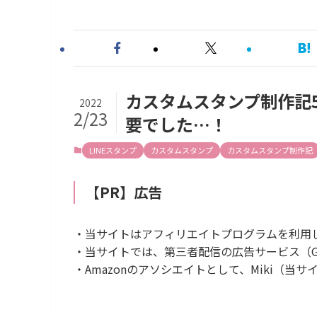
カスタムスタンプ制作記5 
2022
2/23
要でした…！
LINEスタンプ
カスタムスタンプ
カスタムスタンプ制作記
【PR】広告
・当サイトはアフィリエイトプログラムを利用
・当サイトでは、第三者配信の広告サービス（Goog
・Amazonのアソシエイトとして、Miki（