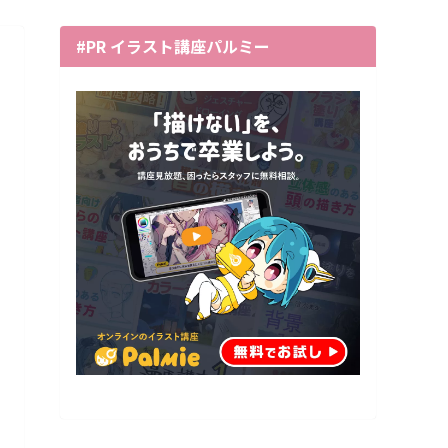
#PR イラスト講座パルミー