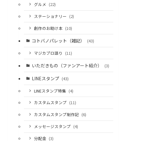
グルメ
(22)
ステーショナリー
(2)
創作のお助け本
(10)
コトバノパレット（雑記）
(43)
マジカプロ語り
(11)
いただきもの（ファンアート紹介）
(3)
LINEスタンプ
(43)
LINEスタンプ特集
(4)
カスタムスタンプ
(11)
カスタムスタンプ制作記
(6)
メッセージスタンプ
(4)
分配金
(3)