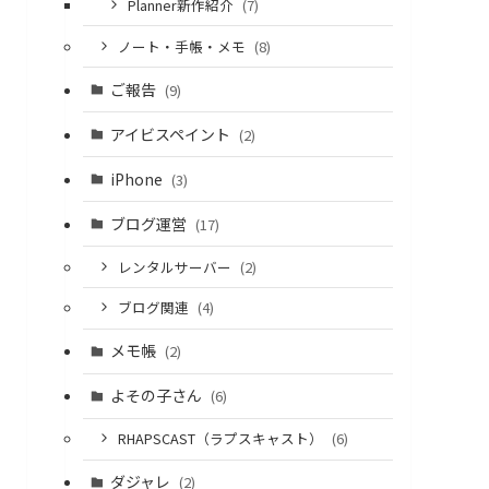
Planner新作紹介
(7)
ノート・手帳・メモ
(8)
ご報告
(9)
アイビスペイント
(2)
iPhone
(3)
ブログ運営
(17)
レンタルサーバー
(2)
ブログ関連
(4)
メモ帳
(2)
よその子さん
(6)
RHAPSCAST（ラプスキャスト）
(6)
ダジャレ
(2)