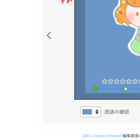
LINE Creators Market
編集画面