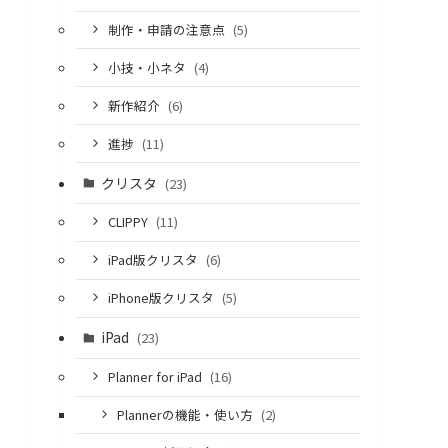
制作・申請の注意点
(5)
小技・小ネタ
(4)
新作紹介
(6)
進捗
(11)
クリスタ
(23)
CLIPPY
(11)
iPad版クリスタ
(6)
iPhone版クリスタ
(5)
iPad
(23)
Planner for iPad
(16)
Plannerの機能・使い方
(2)