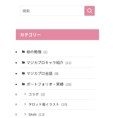
カテゴリー
絵の勉強
(1)
マジカプロキャラ紹介
(11)
マジカプロ会話
(8)
ポートフォリオ・実績
(23)
コラボ
(3)
タロット風イラスト
(10)
Skeb
(12)