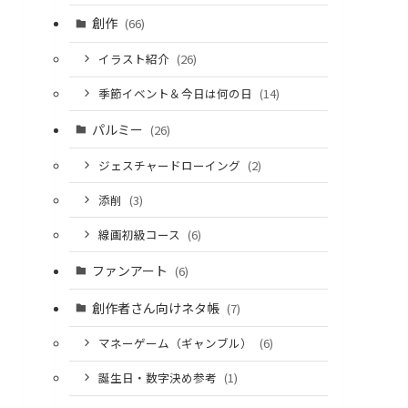
創作
(66)
イラスト紹介
(26)
季節イベント＆今日は何の日
(14)
パルミー
(26)
ジェスチャードローイング
(2)
添削
(3)
線画初級コース
(6)
ファンアート
(6)
創作者さん向けネタ帳
(7)
マネーゲーム（ギャンブル）
(6)
誕生日・数字決め参考
(1)