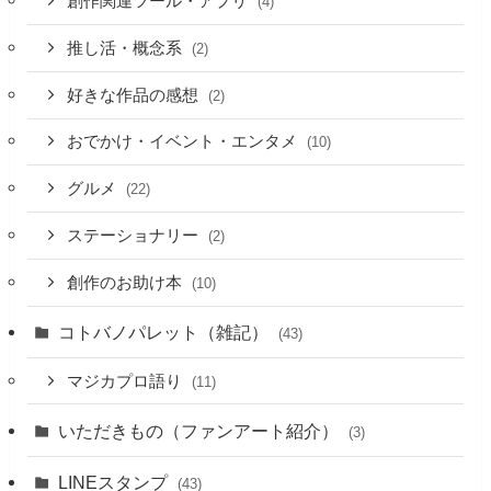
創作関連ツール・アプリ
(4)
推し活・概念系
(2)
好きな作品の感想
(2)
おでかけ・イベント・エンタメ
(10)
グルメ
(22)
ステーショナリー
(2)
創作のお助け本
(10)
コトバノパレット（雑記）
(43)
マジカプロ語り
(11)
いただきもの（ファンアート紹介）
(3)
LINEスタンプ
(43)