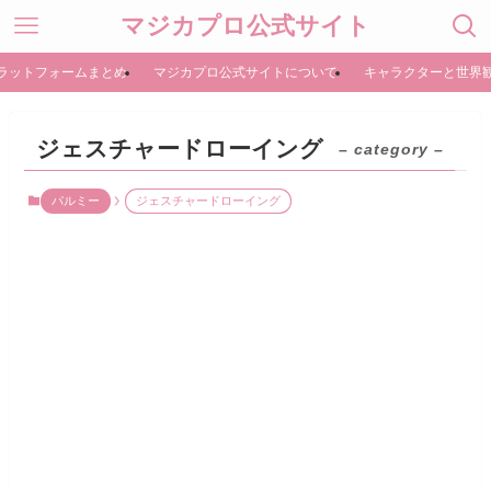
マジカプロ公式サイト
ラットフォームまとめ
マジカプロ公式サイトについて
キャラクターと世界
ジェスチャードローイング
– category –
パルミー
ジェスチャードローイング