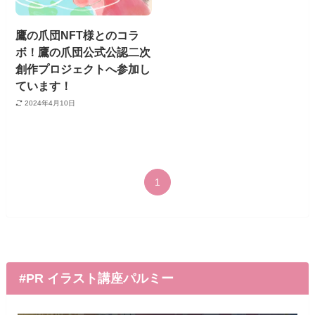
鷹の爪団NFT様とのコラ
ボ！鷹の爪団公式公認二次
創作プロジェクトへ参加し
ています！
2024年4月10日
1
#PR イラスト講座パルミー