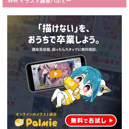
#PR イラスト講座パルミー