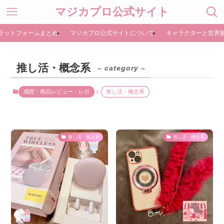
マジカプロ公式サイト
ラットフォームまとめ
マジカプロ公式サイトについて
キャラクターと世界
推し活・概念系
– category –
感想・商品レビュー・レポ
推し活・概念系
推し活・概念系
推し活・概念系