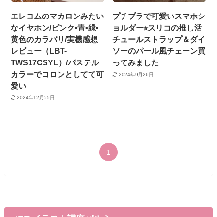
エレコムのマカロンみたい
プチプラで可愛いスマホシ
なイヤホン/ピンク•青•緑•
ョルダー⭐︎スリコの推し活
黄色のカラバリ/実機感想
チュールストラップ＆ダイ
レビュー（LBT-
ソーのパール風チェーン買
TWS17CSYL）/パステル
ってみました
カラーでコロンとしてて可
2024年9月26日
愛い
2024年12月25日
1