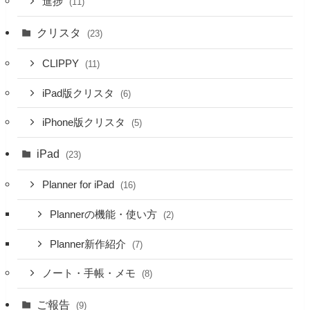
進捗
(11)
クリスタ
(23)
CLIPPY
(11)
iPad版クリスタ
(6)
iPhone版クリスタ
(5)
iPad
(23)
Planner for iPad
(16)
Plannerの機能・使い方
(2)
Planner新作紹介
(7)
ノート・手帳・メモ
(8)
ご報告
(9)